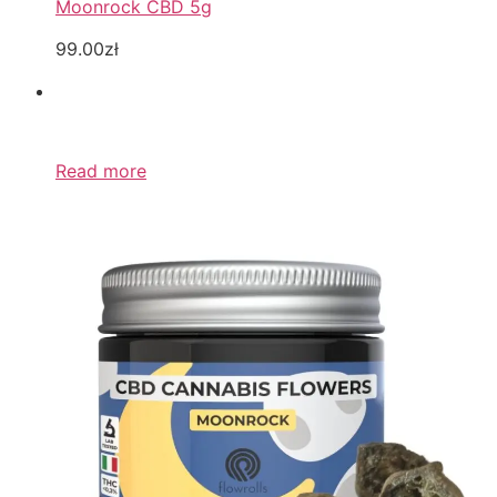
Moonrock CBD 5g
99.00zł
Read more