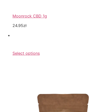
Moonrock CBD 1g
24.95zł
Select options