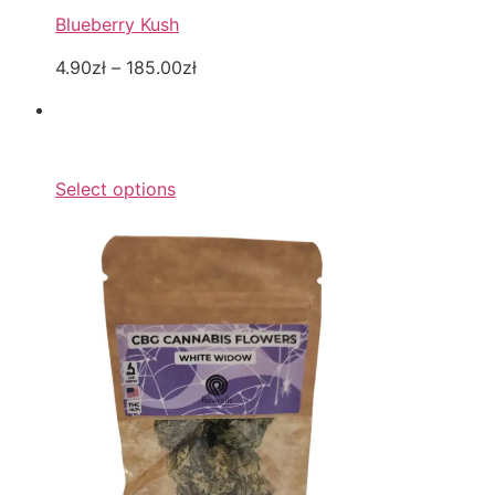
Blueberry Kush
4.90zł
–
185.00zł
Select options