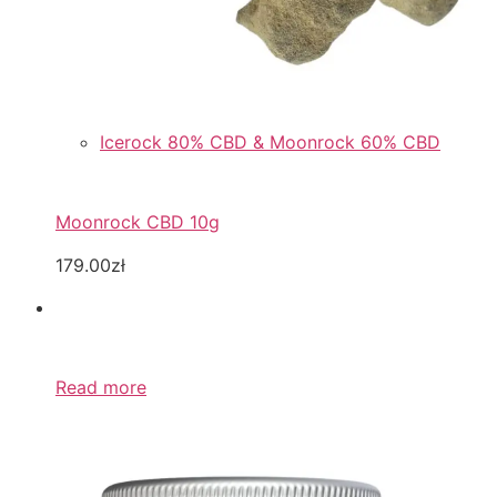
Icerock 80% CBD & Moonrock 60% CBD
Moonrock CBD 10g
179.00zł
Read more