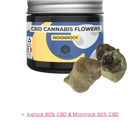
Icerock 80% CBD & Moonrock 60% CBD