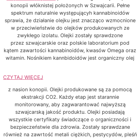
konopii włóknistej położonych w Szwajcarii. Pełne
spektrum naturalnie występującyh kannabinoidów
sprawia, że działanie olejku jest znacząco wzmocnione
w przeciwieństwie do olejków produkowanych ze
zwykłego izolatu. Olejki zostały sprawdzone
przez szwajcarskie oraz polskie laboratorium pod
kątem zawartości kannabinoidów, kwasów Omega oraz
witamin. Nośnikiem kannbidoidów jest organiczny olej
CZYTAJ WIĘCEJ
z nasion konopii. Olejki produkowane są za pomocą
ekstrakcji CO2. Każdy etap jest starannie
monitorowany, aby zagwarantować najwyższą
szwajcarską jakość produktu. Olejki posiadają
wszystkie certyfikaty świadczące o organiczności i
bezpieczeństwie dla zdrowia. Zostały sprawdzane
również na zawrtość metali ciężkich, pestycydów, pleśń