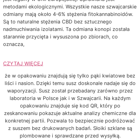
metodami ekologicznymi. Wszystkie nasze szwajcarskie
odmiany mają około 4-6% stężenia fitokannabinoidów.
Są to naturalne stężenia CBD bez sztucznego
nadmuchiwania izolatami. Ta odmiana konopi została
starannie przycięta i wysuszona po zbiorach, co
oznacza,
CZYTAJ WIĘCEJ
że w opakowaniu znajdują się tylko pąki kwiatowe bez
liści i nasion. Dzięki temu susz doskonale nadaje się do
waporyzacji. Susz został przebadany zarówno przez
laboratoria w Polsce jak i w Szwajcarii. Na każdym
opakowaniu znajduje się kod QR, który po
zeskanowaniu pokazuje aktualne analizy chemiczne dla
konkretnej partii. Pozwala to bezpiecznie podróżować
z suszem bez drukowanych badań. Słoiki szklane są
plombowane i sprawdzane przed wysyłką.