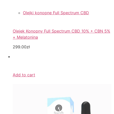
Olejki konopne Full Spectrum CBD
Olejek Konopny Full Spectrum CBD 10% + CBN 5%
+ Melatonina
299.00zł
Add to cart