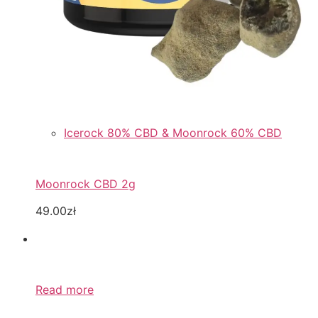
Icerock 80% CBD & Moonrock 60% CBD
Moonrock CBD 2g
49.00zł
Read more