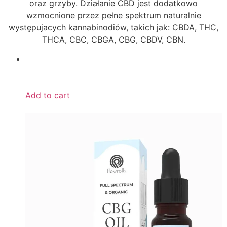
oraz grzyby. Działanie CBD jest dodatkowo
wzmocnione przez pełne spektrum naturalnie
występujacych kannabinodiów, takich jak: CBDA, THC,
THCA, CBC, CBGA, CBG, CBDV, CBN.
Add to cart