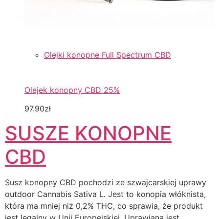
Olejki konopne Full Spectrum CBD
Olejek konopny CBD 25%
97.90zł
SUSZE KONOPNE
CBD
Susz konopny CBD pochodzi ze szwajcarskiej uprawy
outdoor Cannabis Sativa L. Jest to konopia włóknista,
która ma mniej niż 0,2% THC, co sprawia, że produkt
jest legalny w Unii Europejskiej. Uprawiana jest