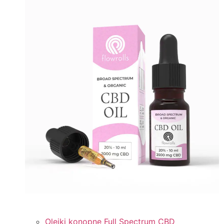
Olejki konopne Full Spectrum CBD