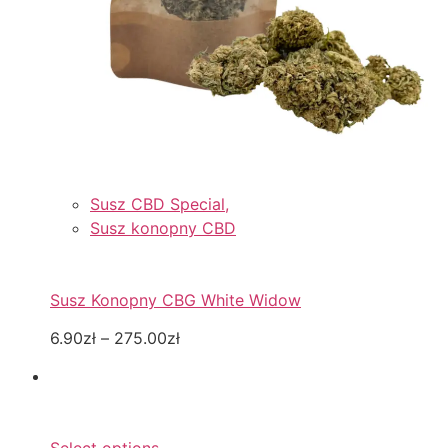
Susz CBD Special,
Susz konopny CBD
Susz Konopny CBG White Widow
6.90zł
–
275.00zł