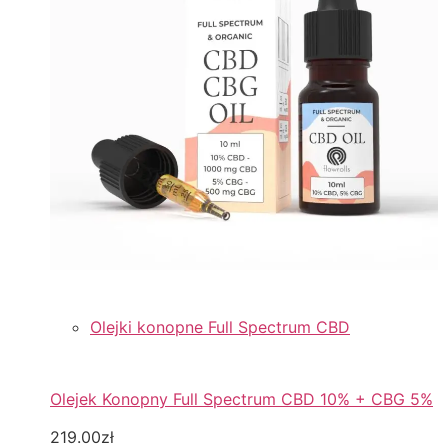
Olejki konopne Full Spectrum CBD
Olejek Konopny Full Spectrum CBD 10% + CBG 5%
219.00zł