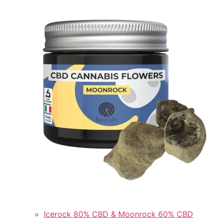
Icerock 80% CBD & Moonrock 60% CBD