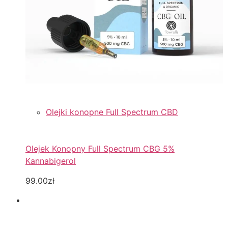
Olejki konopne Full Spectrum CBD
Olejek Konopny Full Spectrum CBG 5%
Kannabigerol
99.00zł