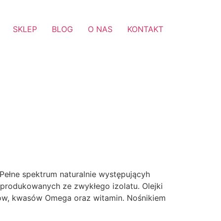
SKLEP
BLOG
O NAS
KONTAKT
Pełne spektrum naturalnie występującyh
 produkowanych ze zwykłego izolatu. Olejki
dów, kwasów Omega oraz witamin. Nośnikiem