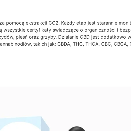
ą za pomocą ekstrakcji CO2. Każdy etap jest starannie mo
ją wszystkie certyfikaty świadczące o organiczności i bez
ycydów, pleśń oraz grzyby. Działanie CBD jest dodatkowo 
annabinodiów, takich jak: CBDA, THC, THCA, CBC, CBGA,