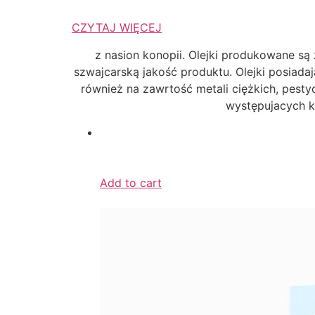
CZYTAJ WIĘCEJ
z nasion konopii. Olejki produkowane s
szwajcarską jakość produktu. Olejki posiada
również na zawrtość metali ciężkich, pest
występujacych k
Add to cart