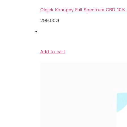
Olejek Konopny Full Spectrum CBD 10%
299.00zł
Add to cart