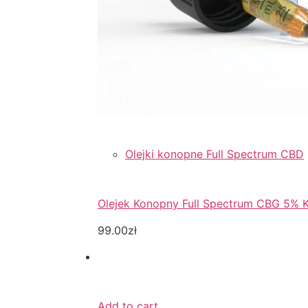
Olejki konopne Full Spectrum CBD
Olejek Konopny Full Spectrum CBG 5% 
99.00zł
Add to cart