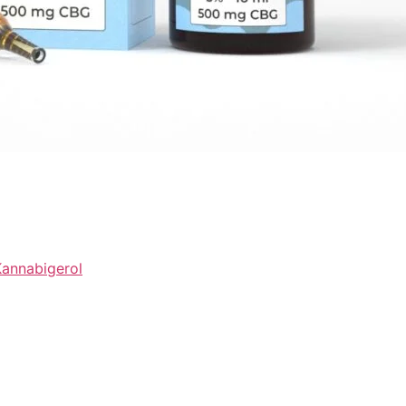
Kannabigerol