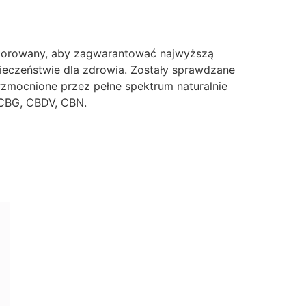
nitorowany, aby zagwarantować najwyższą
pieczeństwie dla zdrowia. Zostały sprawdzane
wzmocnione przez pełne spektrum naturalnie
 CBG, CBDV, CBN.